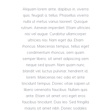
Aliquam lorem ante, dapibus in, viverra
quis, feugiat a, tellus. Phasellus viverra
nulla ut metus varius laoreet. Quisque
rutrum. Aenean imperdiet. Etiam ultricies
nisi vel augue. Curabitur ullamcorper
ultricies nisi. Nam eget dui. Etiam
rhoncus. Maecenas tempus, tellus eget
condimentum rhoncus, sem quam
semper libero, sit amet adipiscing sem
neque sed ipsum. Nam quam nunc,
blandit vel, luctus pulvinar, hendrerit id,
lorem. Maecenas nec odio et ante
tincidunt tempus. Donec vitae sapien ut
libero venenatis faucibus. Nullam quis
ante. Etiam sit amet orci eget eros
faucibus tincidunt. Duis leo. Sed fringilla
mauris sit amet nibh. Donec sodales