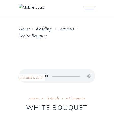
Home
Wedding
Festivals
•
•
•
White Bouquet
31 octubre, 2018
cavero
Festivals
0 Comments
WHITE BOUQUET