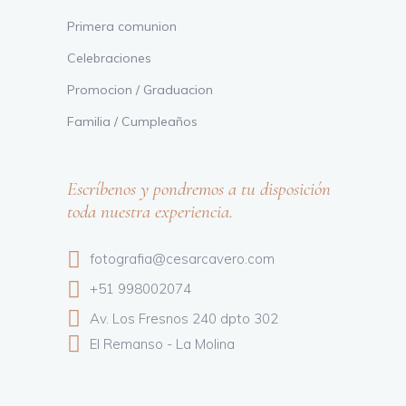
Primera comunion
Celebraciones
Promocion / Graduacion
Familia / Cumpleaños
Escríbenos y pondremos a tu disposición
toda nuestra experiencia.
fotografia@cesarcavero.com
+51 998002074
Av. Los Fresnos 240 dpto 302
El Remanso - La Molina