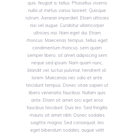
quis, feugiat a, tellus. Phasellus viverra
nulla ut metus varius laoreet. Quisque
rutrum. Aenean imperdiet. Etiam ultricies
nisi vel augue. Curabitur ullamcorper
ultricies nisi. Nam eget dui. Etiam
rhoncus. Maecenas tempus, tellus eget
condimentum rhoncus, sem quam
semper libero, sit amet adipiscing sem
neque sed ipsum. Nam quam nunc,
blandit vel, luctus pulvinar, hendrerit id,
lorem. Maecenas nec odio et ante
tincidunt tempus. Donec vitae sapien ut
libero venenatis faucibus. Nullam quis
ante. Etiam sit amet orci eget eros
faucibus tincidunt. Duis leo. Sed fringilla
mauris sit amet nibh. Donec sodales
sagittis magna. Sed consequat, leo
eget bibendum sodales, augue velit