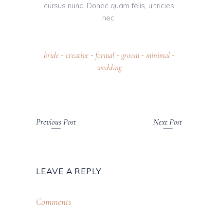
cursus nunc. Donec quam felis, ultricies
nec.
bride
creative
formal
groom
minimal
-
-
-
-
-
wedding
Previous Post
Next Post
LEAVE A REPLY