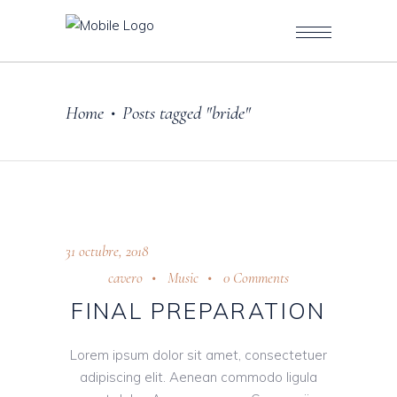
Home
Posts tagged "bride"
•
31 octubre, 2018
cavero
Music
0 Comments
FINAL PREPARATION
Lorem ipsum dolor sit amet, consectetuer
adipiscing elit. Aenean commodo ligula