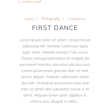
31 octubre, 2018
cavero
Photography
0 Comments
FIRST DANCE
Lorem ipsum dolor sit amet, consectetuer
adipiscing elit. Aenean commodo ligula
eget dolor. Aenean massa. Cum sociis
Theme natoque penatibus et magnis dis
parturient montes, nascetur ridiculus mus.
Lorem ipsum proin gravida nibh vel velit
auctor aliquet. Aenean sollicitudin, lorem
auci elit consequat ipsutissem niuis sed
odio sit amet nibh vulputate cursus a sit
amet. Aliquam lorem ante, dapibus in,
viverra quis, feugiat a, tellus