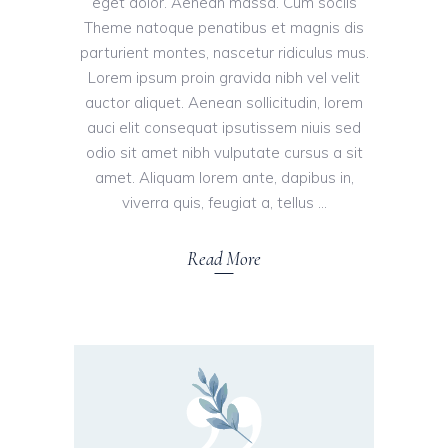
eget dolor. Aenean massa. Cum sociis
Theme natoque penatibus et magnis dis
parturient montes, nascetur ridiculus mus.
Lorem ipsum proin gravida nibh vel velit
auctor aliquet. Aenean sollicitudin, lorem
auci elit consequat ipsutissem niuis sed
odio sit amet nibh vulputate cursus a sit
amet. Aliquam lorem ante, dapibus in,
viverra quis, feugiat a, tellus
Read More