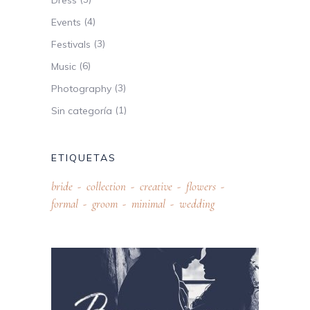
(4)
Events
(3)
Festivals
(6)
Music
(3)
Photography
(1)
Sin categoría
ETIQUETAS
bride
collection
creative
flowers
formal
groom
minimal
wedding