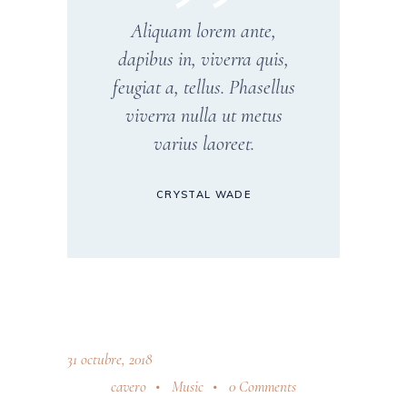
Aliquam lorem ante,
dapibus in, viverra quis,
feugiat a, tellus. Phasellus
viverra nulla ut metus
varius laoreet.
CRYSTAL WADE
31 octubre, 2018
cavero
Music
0 Comments