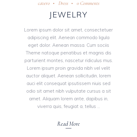
cavero
Dress
0 Comments
JEWELRY
Lorem ipsum dolor sit amet, consectetuer
adipiscing elit. Aenean commodo ligula
eget dolor. Aenean massa. Cum sociis
Theme natoque penatibus et magnis dis
parturient montes, nascetur ridiculus mus.
Lorem ipsum proin gravida nibh vel velit
auctor aliquet. Aenean sollicitudin, lorem
auci elit consequat ipsutissem niuis sed
odio sit amet nibh vulputate cursus a sit
amet. Aliquam lorem ante, dapibus in,
viverra quis, feugiat a, tellus
Read More