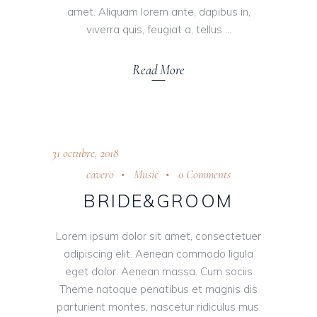
amet. Aliquam lorem ante, dapibus in,
viverra quis, feugiat a, tellus
Read More
31 octubre, 2018
cavero
Music
0 Comments
BRIDE&GROOM
Lorem ipsum dolor sit amet, consectetuer
adipiscing elit. Aenean commodo ligula
eget dolor. Aenean massa. Cum sociis
Theme natoque penatibus et magnis dis
parturient montes, nascetur ridiculus mus.