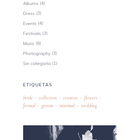
(4)
Albums
(3)
Dress
(4)
Events
(3)
Festivals
(6)
Music
(3)
Photography
(1)
Sin categoría
ETIQUETAS
bride
collection
creative
flowers
formal
groom
minimal
wedding