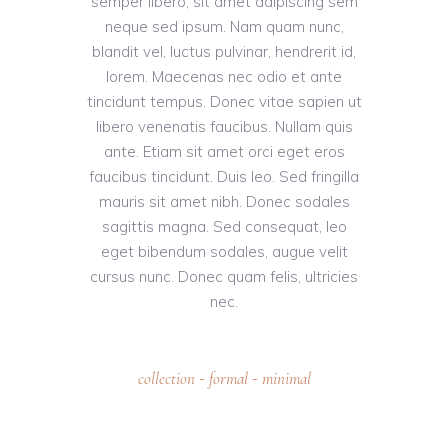
semper libero, sit amet adipiscing sem
neque sed ipsum. Nam quam nunc,
blandit vel, luctus pulvinar, hendrerit id,
lorem. Maecenas nec odio et ante
tincidunt tempus. Donec vitae sapien ut
libero venenatis faucibus. Nullam quis
ante. Etiam sit amet orci eget eros
faucibus tincidunt. Duis leo. Sed fringilla
mauris sit amet nibh. Donec sodales
sagittis magna. Sed consequat, leo
eget bibendum sodales, augue velit
cursus nunc. Donec quam felis, ultricies
nec.
collection
formal
minimal
-
-