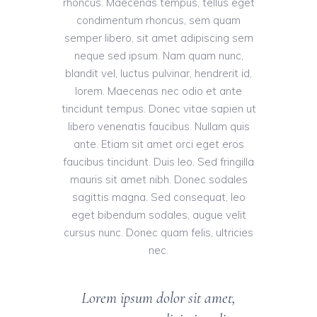
rhoncus. Maecenas tempus, tellus eget
condimentum rhoncus, sem quam
semper libero, sit amet adipiscing sem
neque sed ipsum. Nam quam nunc,
blandit vel, luctus pulvinar, hendrerit id,
lorem. Maecenas nec odio et ante
tincidunt tempus. Donec vitae sapien ut
libero venenatis faucibus. Nullam quis
ante. Etiam sit amet orci eget eros
faucibus tincidunt. Duis leo. Sed fringilla
mauris sit amet nibh. Donec sodales
sagittis magna. Sed consequat, leo
eget bibendum sodales, augue velit
cursus nunc. Donec quam felis, ultricies
nec.
Lorem ipsum dolor sit amet,