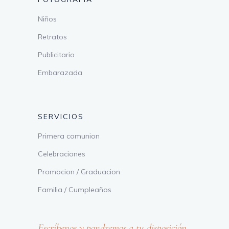
Niños
Retratos
Publicitario
Embarazada
SERVICIOS
Primera comunion
Celebraciones
Promocion / Graduacion
Familia / Cumpleaños
Escríbenos y pondremos a tu disposición