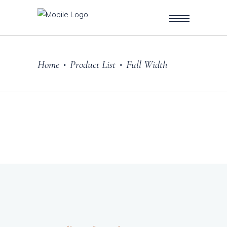
Home
Product List
Full Width
•
•