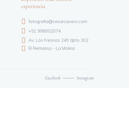
experiencia.
fotografia@cesarcavero.com
+51 998002074
Av. Los Fresnos 240 dpto 302
El Remanso - La Molina
Facebook
Instagram