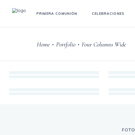
PRIMERA COMUNIÓN
CELEBRACIONES
Home
Portfolio
Four Columns Wide
•
•
Fotografía
CELEBRACIONES
Fotografía
PRIMERA COMUNIÓN
FOTO