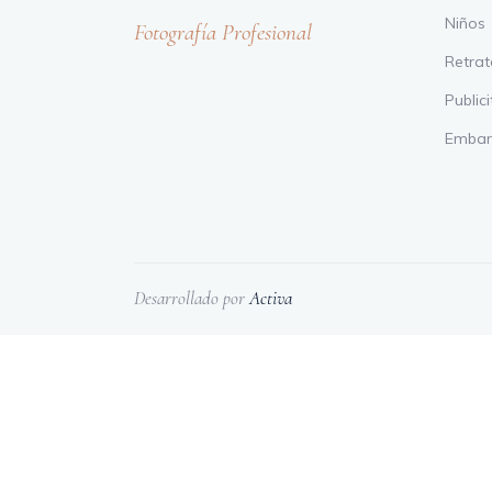
Niños
Fotografía Profesional
Retrat
Publici
Embar
Desarrollado por
Activa